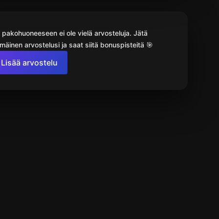
 pakohuoneeseen ei ole vielä arvosteluja. Jätä
äinen arvostelusi ja saat siitä bonuspisteitä 🎯
Lisää arvostelu