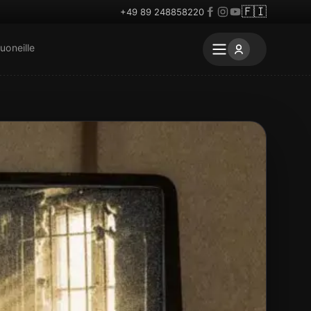
🇫🇮
+49 89 248858220
uoneille