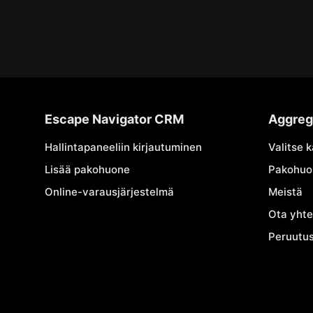
Escape Navigator CRM
Aggreg
Hallintapaneeliin kirjautuminen
Valitse 
Lisää pakohuone
Pakohuo
Online-varausjärjestelmä
Meistä
Ota yhte
Peruutu