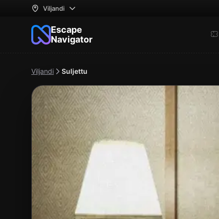
Viljandi
Escape
Navigator
Viljandi
Suljettu