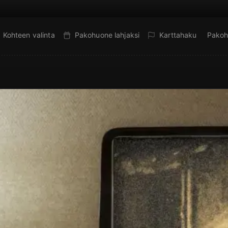
Kohteen valinta
Pakohuone lahjaksi
Karttahaku
Pakoh