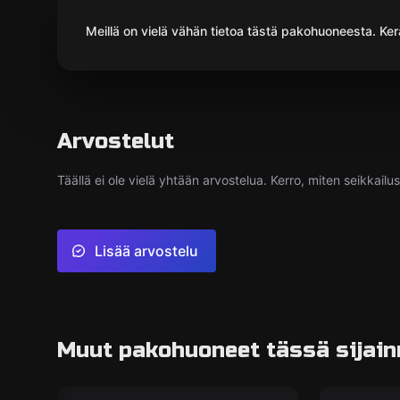
Meillä on vielä vähän tietoa tästä pakohuoneesta. Kerä
Arvostelut
Täällä ei ole vielä yhtään arvostelua. Kerro, miten seikkailu
Lisää arvostelu
Muut pakohuoneet tässä sijain
VR
Pakohuon