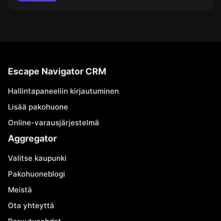
Escape Navigator CRM
Hallintapaneeliin kirjautuminen
Lisää pakohuone
Online-varausjärjestelmä
Aggregator
Valitse kaupunki
Pakohuoneblogi
Meistä
Ota yhteyttä