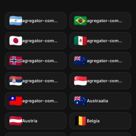
agregator-common:countries.ar
agregator-common:countries.br
agregator-common:countries.jp
agregator-common:countries.mx
agregator-common:countries.no
agregator-common:countries.nz
agregator-common:countries.rs
agregator-common:countries.sg
agregator-common:countries.tw
Austraalia
Austria
Belgia