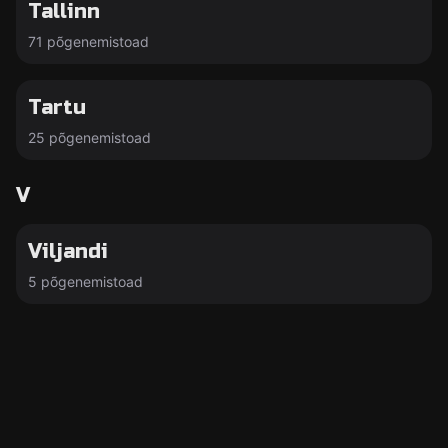
Tallinn
71 põgenemistoad
Tartu
25 põgenemistoad
V
Viljandi
5 põgenemistoad