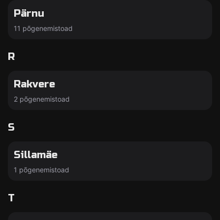
Pärnu
11 põgenemistoad
R
Rakvere
2 põgenemistoad
S
Sillamäe
1 põgenemistoad
T