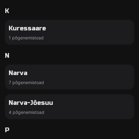
K
Kuressaare
1 põgenemistoad
N
Narva
7 põgenemistoad
Narva-Jõesuu
4 põgenemistoad
P