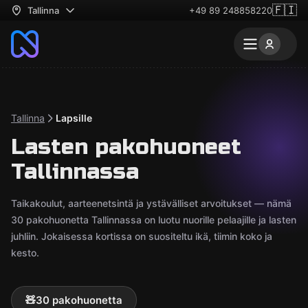
🇫🇮
Tallinna
+49 89 248858220
Tallinna
Lapsille
Lasten pakohuoneet
Tallinnassa
Taikakoulut, aarteenetsintä ja ystävälliset arvoitukset — nämä
30 pakohuonetta Tallinnassa on luotu nuorille pelaajille ja lasten
juhliin. Jokaisessa kortissa on suositeltu ikä, tiimin koko ja
kesto.
🧸
30 pakohuonetta