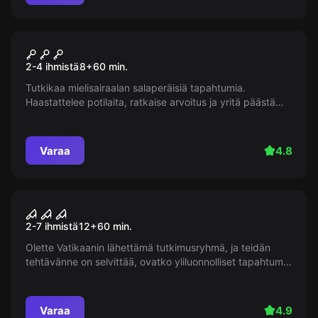
Pakohuone
Psühhiaatrisairaala
Suosittu
2-4 ihmistä
8
+
60
min.
Tutkikaa mielisairaalan salaperäisiä tapahtumia.
Haastattelee potilaita, ratkaise arvoitus ja yritä päästä
nopeasti pois välttääksesi ööpymisen todellisuuden ja
hulluuden rajalla!
Varaa
4.8
Pakohuone
The Conjuring
Suosittu
2-7 ihmistä
12
+
60
min.
Olette Vatikaanin lähettämä tutkimusryhmä, ja teidän
tehtävänne on selvittää, ovatko yliluonnolliset tapahtumat
todellisia. Sisääntulonne herätti poltergeistin; ainoa
toivonne on selvittää paikalla oleva kammottava
salaisuus ja paeta.
Varaa
4.9