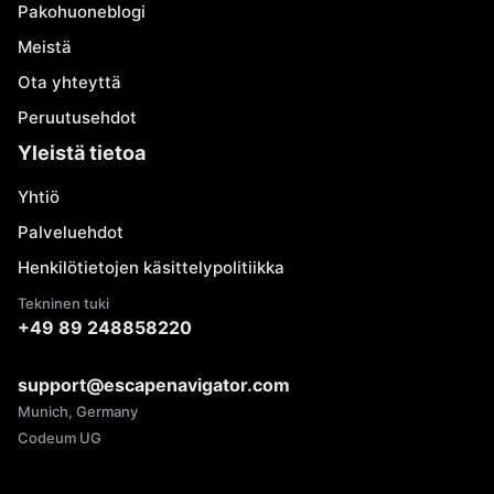
Pakohuoneblogi
Meistä
Ota yhteyttä
Peruutusehdot
Yleistä tietoa
Yhtiö
Palveluehdot
Henkilötietojen käsittelypolitiikka
Tekninen tuki
+49 89 248858220
support@escapenavigator.com
Munich, Germany
Codeum UG