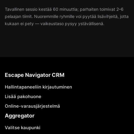
Tavallinen sessio kestää 60 minuuttia; parhaiten toimivat 2–6
pelaajan tiimit. Nuoremmille ryhmille voi pyytää lisävihjeitä, jotta
kukaan ei pety — vaikeustaso pysyy ystävällisenä.
Escape Navigator CRM
Hallintapaneeliin kirjautuminen
Lisää pakohuone
Online-varausjärjestelmä
Aggregator
Valitse kaupunki