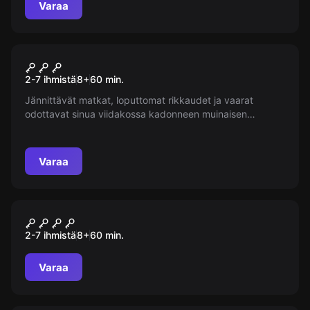
Varaa
Pakohuone
Indiana Jones ja kadonnut
2-7 ihmistä
8
+
60
min.
temppeli
Jännittävät matkat, loputtomat rikkaudet ja vaarat
odottavat sinua viidakossa kadonneen muinaisen
temppelin pakopelissä "Indiana Jones ja kadonnut
temppeli". Yritä löytää salaperäinen artefakti ja paeta!
Varaa
Pakohuone
Maa-alune impeerium
2-7 ihmistä
8
+
60
min.
Varaa