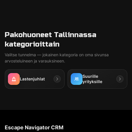
Pakohuoneet Tallinnassa
kategorioittain
Valitse tunnelma — jokainen kategoria on oma sivunsa
arvosteluineen ja varauksineen.
Suurille
Lastenjuhlat
yrityksille
Escape Navigator CRM