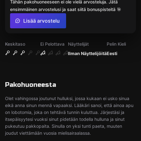
Tähän pakohuoneeseen ei ole vielä arvosteluja. Jätä
ensimmäinen arvostelusi ja saat siitä bonuspisteitä 🎯
Lisää arvostelu
Keskitaso
Ei Pelottava
Näyttelijät
Pelin Kieli
Ilman Näyttelijöitä
Eesti
Pakohuoneesta
Olet vahingossa joutunut hulluksi, jossa kukaan ei usko sinua
eikä anna sinun mennä vapaaksi. Lääkäri sanoi, että ainoa apu
on lobotomia, joka on tehtävä tunnin kuluttua. Järjestäsi ja
itsepäisyytesi vuoksi sinut pidetään todella hulluna ja sinut
pukeutuu pakkopaita. Sinulla on yksi tunti paeta, muuten
joudut viettämään vuosia mielisairaalassa.