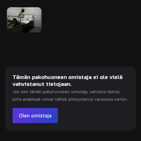
Tämän pakohuoneen omistaja ei ole vielä
vahvistanut tietojaan.
Jos olet tämän pakohuoneen omistaja, vahvista tietosi,
jotta asiakkaat voivat nähdä yhteystietosi varauksia varten.
Olen omistaja