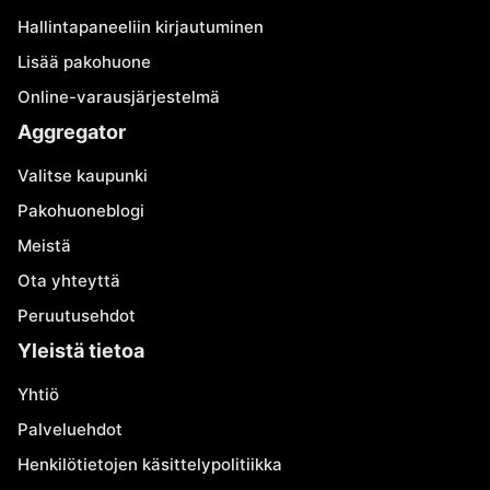
Hallintapaneeliin kirjautuminen
Lisää pakohuone
Online-varausjärjestelmä
Aggregator
Valitse kaupunki
Pakohuoneblogi
Meistä
Ota yhteyttä
Peruutusehdot
Yleistä tietoa
Yhtiö
Palveluehdot
Henkilötietojen käsittelypolitiikka