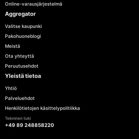
Online-varausjärjestelmä
Aggregator
Valitse kaupunki
Pakohuoneblogi
Meistä
Ota yhteyttä
Peruutusehdot
Yleistä tietoa
Yhtiö
Palveluehdot
Henkilötietojen käsittelypolitiikka
Tekninen tuki
+49 89 248858220