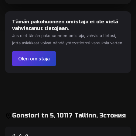
Tämän pakohuoneen omistaja ei ole vielä
vahvistanut tietojaan.
Jos olet tämän pakohuoneen omistaja, vahvista tietosi,
jotta asiakkaat voivat nähdä yhteystietosi varauksia varten.
Olen omistaja
Gonsiori tn 5, 10117 Tallinn, Эстония
Pakohuone
Freddie