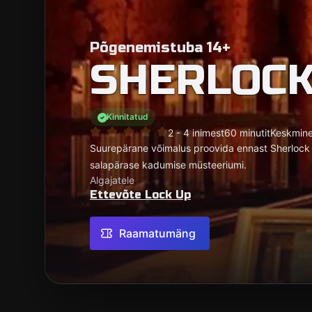
Põgenemistuba 14+
SHERLOC
Kinnitatud
2 - 4 inimest
60 minutit
Keskmin
Suurepärane võimalus proovida ennast Sherlock H
salapärase kadumise müsteeriumi.
Algajatele
Ettevõte Lock Up
Raamatumäng