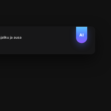
AI
aliku ja ausa