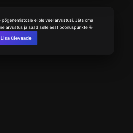
e põgenemistoale ei ole veel arvustusi. Jäta oma
ne arvustus ja saad selle eest boonuspunkte 🎯
Lisa ülevaade