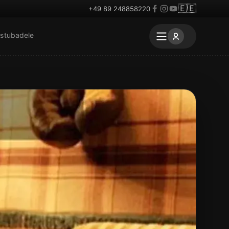
🇪🇪
+49 89 248858220
stubadele