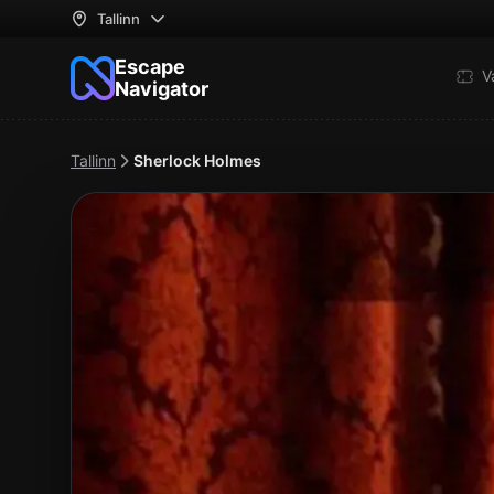
Tallinn
Escape
V
Navigator
Tallinn
Sherlock Holmes