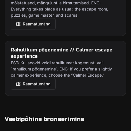
mõistatused, mängujuht ja hirmutamised. ENG:
Everything takes place as usual: the escape room,
puzzles, game master, and scares.
Raamatumäng
Rahulikum põgenemine // Calmer escape
experience
EST: Kui soovid veidi rahulikumat kogemust, vali
“rahulikum põgenemine”. ENG: If you prefer a slightly
calmer experience, choose the “Calmer Escape.”
Raamatumäng
Veebipõhine broneerimine