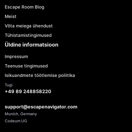
Escape Room Blog
Meist
Võta meiega ühendust
Tühistamistingimused
Üldine informatsioon
Impressum
Teenuse tingimused
Isikuandmete töötlemise poliitika
Tugi
+49 89 248858220
support@escapenavigator.com
Munich, Germany
Codeum UG