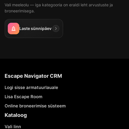
Vali meeleolu — iga kategooria on eraldi leht arvustuste ja
broneerimisega.
Laste sünnipäev
Escape Navigator CRM
Logi sisse armatuurlauale
Lisa Escape Room
Online broneerimise süsteem
Kataloog
Vali linn