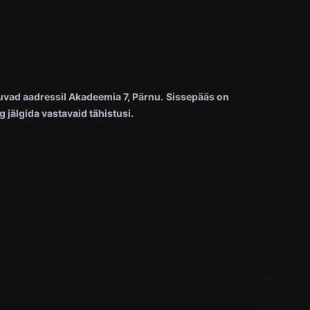
uvad aadressil Akadeemia 7, Pärnu.
Sissepääs on
jälgida vastavaid tähistusi.