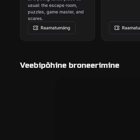
usual: the escape room,
puzzles, game master, and
scares.
Raamatumäng
Raamat
Veebipõhine broneerimine