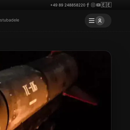
🇪🇪
+49 89 248858220
stubadele