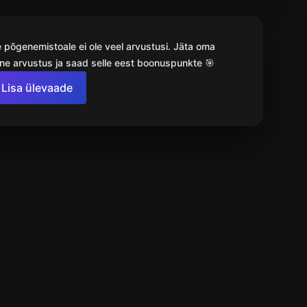
e põgenemistoale ei ole veel arvustusi. Jäta oma
ne arvustus ja saad selle eest boonuspunkte 🎯
Lisa ülevaade