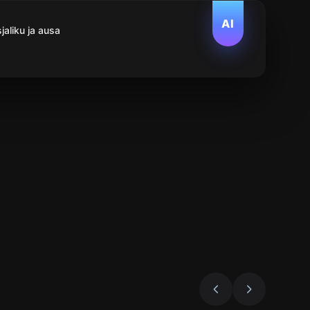
AI
aliku ja ausa