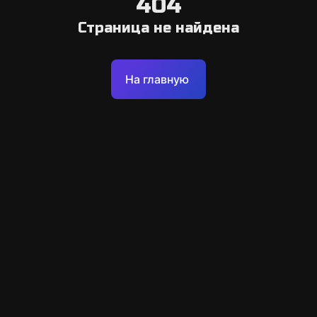
404
Страница не найдена
На главную