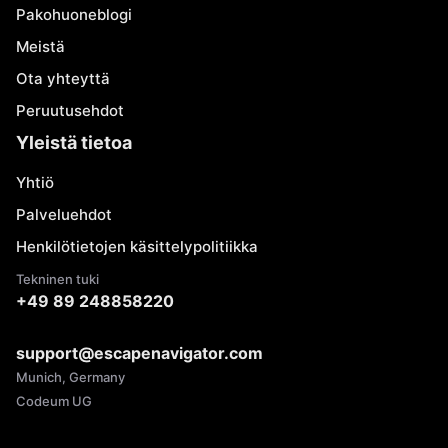
Pakohuoneblogi
Meistä
Ota yhteyttä
Peruutusehdot
Yleistä tietoa
Yhtiö
Palveluehdot
Henkilötietojen käsittelypolitiikka
Tekninen tuki
+49 89 248858220
support@escapenavigator.com
Munich, Germany
Codeum UG