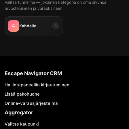
Valitse tunnelma — jokainen kategoria on oma sivunsa
arvosteluineen ja varauksineen.
Kahdelle
Escape Navigator CRM
Hallintapaneeliin kirjautuminen
Lisää pakohuone
Online-varausjärjestelmä
Aggregator
Valitse kaupunki