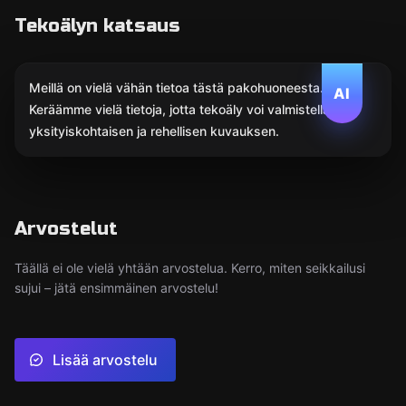
Tekoälyn katsaus
Meillä on vielä vähän tietoa tästä pakohuoneesta.
AI
Keräämme vielä tietoja, jotta tekoäly voi valmistella
yksityiskohtaisen ja rehellisen kuvauksen.
Arvostelut
Täällä ei ole vielä yhtään arvostelua. Kerro, miten seikkailusi
sujui – jätä ensimmäinen arvostelu!
Lisää arvostelu