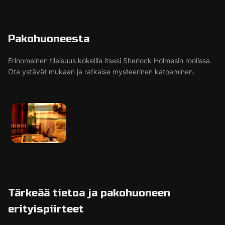
Pakohuoneesta
Erinomainen tilaisuus kokeilla itsesi Sherlock Holmesin roolissa.
Ota ystävät mukaan ja ratkaise mysteerinen katoaminen.
Tärkeää tietoa ja pakohuoneen
erityispiirteet