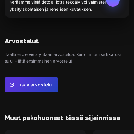
Keräämme vielä tietoja, jotta tekoäly voi valmistella
yksityiskohtaisen ja rehellisen kuvauksen.
Arvostelut
Täällä ei ole vielä yhtään arvostelua. Kerro, miten seikkailusi
sujui – jätä ensimmäinen arvostelu!
Lisää arvostelu
Muut pakohuoneet tässä sijainnissa
Pakohuone
Pakohuone