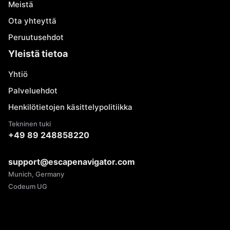
Meistä
Ota yhteyttä
Peruutusehdot
Yleistä tietoa
Yhtiö
Palveluehdot
Henkilötietojen käsittelypolitiikka
Tekninen tuki
+49 89 248858220
support@escapenavigator.com
Munich, Germany
Codeum UG