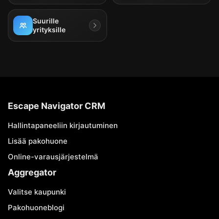
Suurille
yrityksille
Escape Navigator CRM
Hallintapaneeliin kirjautuminen
Lisää pakohuone
Online-varausjärjestelmä
Aggregator
Valitse kaupunki
Pakohuoneblogi