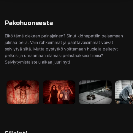
Pakohuoneesta
Eikö tämä olekaan painajainen? Sinut kidnapattiin pelaamaan
julmaa peliä. Vain rohkeimmat ja päättäväisimmät voivat
selviytyä siitä. Mutta pystytkö voittamaan huolella peitetyt
pelkosi ja uhraamaan elämäsi pelastaaksesi tiimisi?
Selviytymistaistelu alkaa juuri nyt!