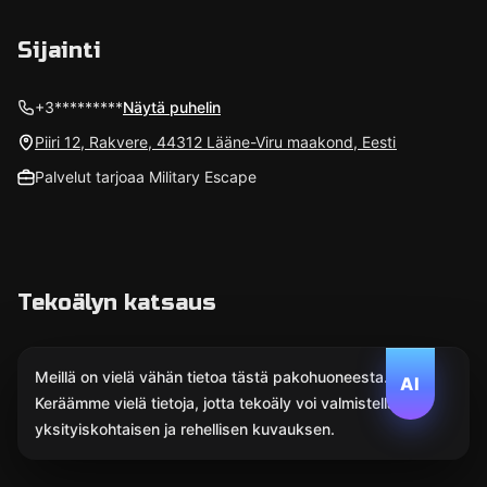
Sijainti
+3*********
Näytä puhelin
Piiri 12, Rakvere, 44312 Lääne-Viru maakond, Eesti
Palvelut tarjoaa Military Escape
Tekoälyn katsaus
Meillä on vielä vähän tietoa tästä pakohuoneesta.
AI
Keräämme vielä tietoja, jotta tekoäly voi valmistella
yksityiskohtaisen ja rehellisen kuvauksen.