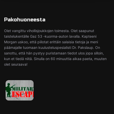
Pakohuoneesta
Olet vangittu vihollisjoukkojen toimesta. Olet saapunut
taistelukentälle Gaz 53 -kuorma-auton lavalla. Kapteeni
Morgan uskoo, että piilotat erittäin salaisia tietoja ja meni
päämajalle tuomaan kuulusteluspesialisti Dr. Pakslaup. On
sanottu, että hän pystyy puristamaan tiedot ulos jopa silloin,
kun et tiedä niitä. Sinulla on 60 minuuttia aikaa paeta, muuten
olet seuraava!