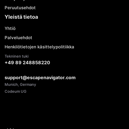
Peruutusehdot
Yleistä tietoa
Yhtiö
Palveluehdot
Henkilötietojen käsittelypolitiikka
Tekninen tuki
+49 89 248858220
support@escapenavigator.com
Munich, Germany
Codeum UG