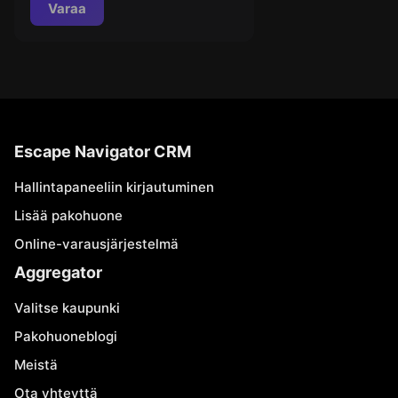
Varaa
Escape Navigator CRM
Hallintapaneeliin kirjautuminen
Lisää pakohuone
Online-varausjärjestelmä
Aggregator
Valitse kaupunki
Pakohuoneblogi
Meistä
Ota yhteyttä