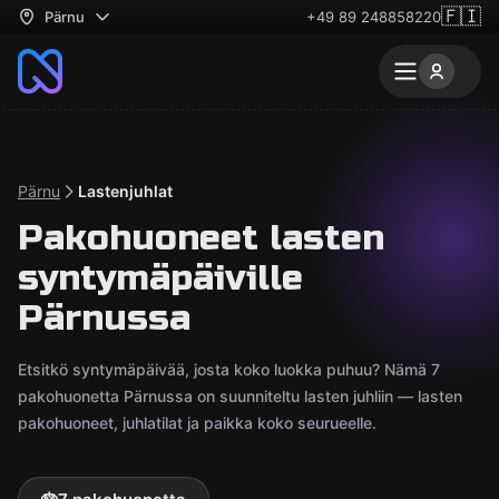
🇫🇮
Pärnu
+49 89 248858220
Pärnu
Lastenjuhlat
Pakohuoneet lasten
syntymäpäiville
Pärnussa
Etsitkö syntymäpäivää, josta koko luokka puhuu? Nämä 7
pakohuonetta Pärnussa on suunniteltu lasten juhliin — lasten
pakohuoneet, juhlatilat ja paikka koko seurueelle.