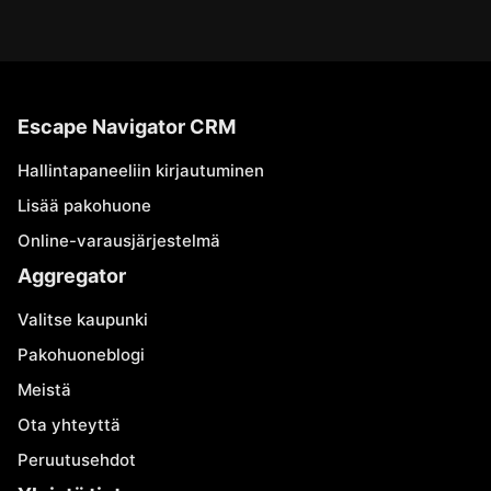
Escape Navigator CRM
Hallintapaneeliin kirjautuminen
Lisää pakohuone
Online-varausjärjestelmä
Aggregator
Valitse kaupunki
Pakohuoneblogi
Meistä
Ota yhteyttä
Peruutusehdot