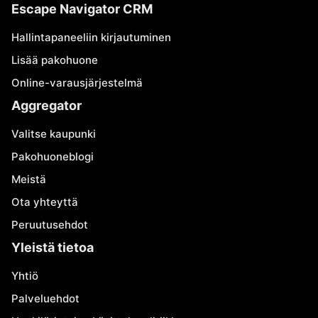
Escape Navigator CRM
Hallintapaneeliin kirjautuminen
Lisää pakohuone
Online-varausjärjestelmä
Aggregator
Valitse kaupunki
Pakohuoneblogi
Meistä
Ota yhteyttä
Peruutusehdot
Yleistä tietoa
Yhtiö
Palveluehdot