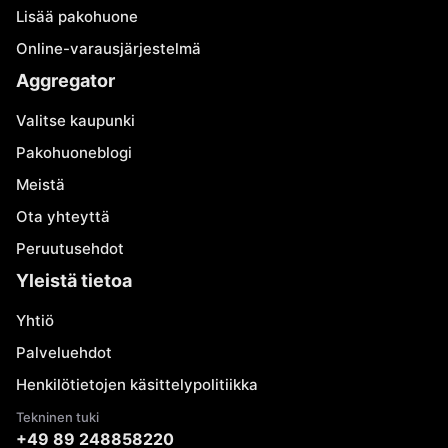
Lisää pakohuone
Online-varausjärjestelmä
Aggregator
Valitse kaupunki
Pakohuoneblogi
Meistä
Ota yhteyttä
Peruutusehdot
Yleistä tietoa
Yhtiö
Palveluehdot
Henkilötietojen käsittelypolitiikka
Tekninen tuki
+49 89 248858220