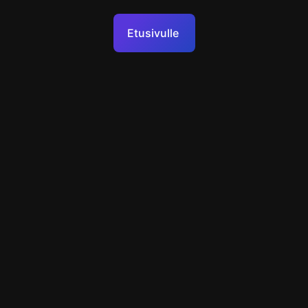
Palveluehdot
Etusivulle
Henkilötietojen käsittelypolitiikka
Tekninen tuki
+49 89 248858220
support@escapenavigator.com
Munich, Germany
Codeum UG
v
1.6.1
Löysitkö virheen?
Menu