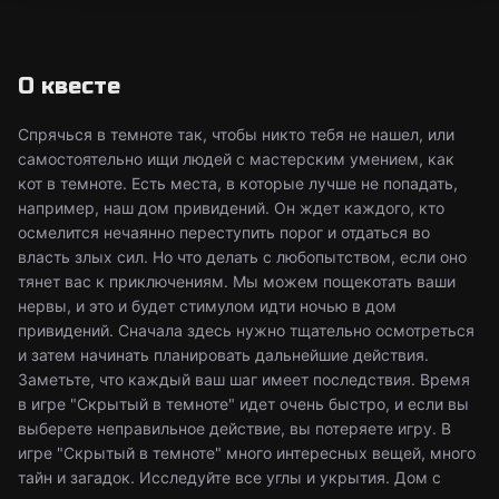
О квесте
Спрячься в темноте так, чтобы никто тебя не нашел, или
самостоятельно ищи людей с мастерским умением, как
кот в темноте. Есть места, в которые лучше не попадать,
например, наш дом привидений. Он ждет каждого, кто
осмелится нечаянно переступить порог и отдаться во
власть злых сил. Но что делать с любопытством, если оно
тянет вас к приключениям. Мы можем пощекотать ваши
нервы, и это и будет стимулом идти ночью в дом
привидений. Сначала здесь нужно тщательно осмотреться
и затем начинать планировать дальнейшие действия.
Заметьте, что каждый ваш шаг имеет последствия. Время
в игре "Скрытый в темноте" идет очень быстро, и если вы
выберете неправильное действие, вы потеряете игру. В
игре "Скрытый в темноте" много интересных вещей, много
тайн и загадок. Исследуйте все углы и укрытия. Дом с