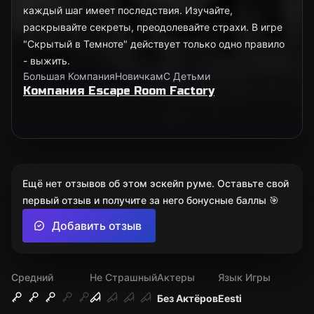
каждый шаг имеет последствия. Изучайте,
раскрывайте секреты, преодолевайте страхи. В игре
"Скрытый в Темноте" действует только одно правило
- выжить.
Большая Компания
Новичкам
С Детьми
Компания Escape Room Factory
Ещё нет отзывов об этом эскейп руме. Оставьте свой
первый отзыв и получите за него бонусные баллы 🎯
Добавить отзыв
Средний
Не Страшный
Актеры
Язык Игры
Без Актёров
Eesti