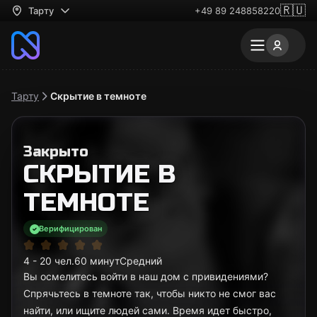
🇷🇺
Тарту
+49 89 248858220
Тарту
Скрытие в темноте
Закрыто
СКРЫТИЕ В
ТЕМНОТЕ
Верифицирован
4 - 20 чел.
60 минут
Средний
Вы осмелитесь войти в наш дом с привидениями?
Спрячьтесь в темноте так, чтобы никто не смог вас
найти, или ищите людей сами. Время идет быстро,