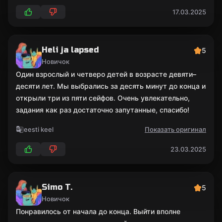
17.03.2025
Heli ja lapsed
5
Новичок
Один взрослый и четверо детей в возрасте девяти–
десяти лет. Мы выбрались за десять минут до конца и
открыли три из пяти сейфов. Очень увлекательно,
задания как раз достаточно запутанные, спасибо!
eesti keel
Показать оригинал
23.03.2025
Simo T.
5
Новичок
Понравилось от начала до конца. Выйти вполне