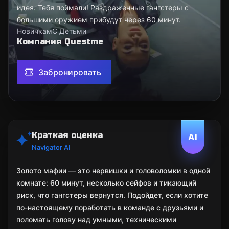
идея. Тебя поймали! Раздраженные гангстеры с
большими оружием прибудут через 60 минут.
Новичкам
С Детьми
Компания Questme
Забронировать
Краткая оценка
AI
Navigator AI
Золото мафии — это нервишки и головоломки в одной
комнате: 60 минут, несколько сейфов и тикающий
риск, что гангстеры вернутся. Подойдет, если хотите
по-настоящему поработать в команде с друзьями и
поломать голову над умными, техническими