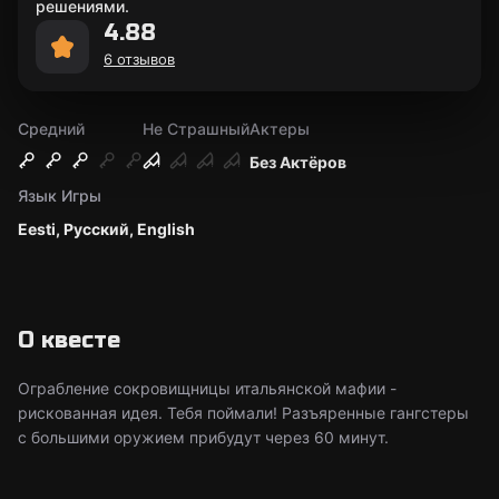
решениями.
4.88
6 отзывов
Средний
Не Страшный
Актеры
Без Актёров
Язык Игры
Eesti, Русский, English
О квесте
Ограбление сокровищницы итальянской мафии -
рискованная идея. Тебя поймали! Разъяренные гангстеры
с большими оружием прибудут через 60 минут.