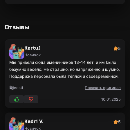
Отзывы
KertuJ
5
Новичок
Мы привели сюда именинников 13–14 лет, и им было
безумно весело. Не страшно, но напряжённо и шумно.
Поддержка персонала была тёплой и своевременной.
eesti
Показать оригинал
10.01.2025
Kadri V.
5
Новичок