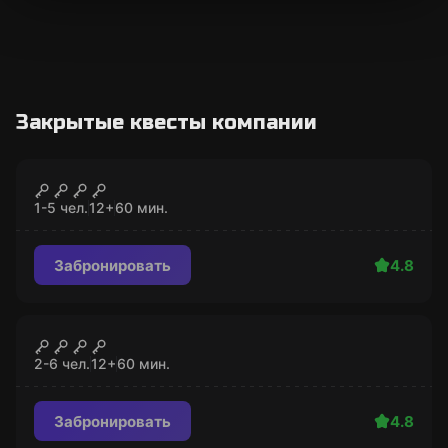
Закрытые квесты компании
Квест
Таблетка в когтях
ЗАКРЫТО
1-5 чел.
12
+
60
мин.
Забронировать
4.8
Квест
Nukumeister
ЗАКРЫТО
2-6 чел.
12
+
60
мин.
Забронировать
4.8