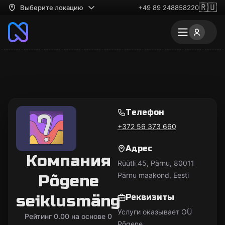
🇷🇺
Выберите локацию
+49 89 248858220
Телефон
+372 56 373 660
Адрес
Компания
Rüütli 45, Pärnu, 80011
Pärnu maakond, Eesti
Põgene
seiklusmäng
Реквизиты
Услуги оказывает OÜ
Рейтинг 0.00 на основе 0
Põgene