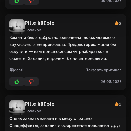
09.05.2025
Pille küüsis
3
Новичок
Комната была добротно выполнена, но ожидаемого
вау-эффекта не произошло. Предысторию могли бы
озвучить — нам пришлось самим разбираться в
сюжете. Задания, впрочем, были интересными.
eesti
Показать оригинал
26.06.2025
Pille küüsis
5
Новичок
Очень захватывающе и в меру страшно.
Спецэффекты, задания и оформление дополняют друг