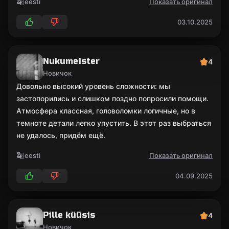
eesti
Показать оригинал
03.10.2025
Nukumeister
4
Новичок
Довольно высокий уровень сложности: мы
застопорились и слишком поздно попросили помощи.
Атмосфера классная, головоломки логичные, но в
темноте детали легко упустить. В этот раз выбраться
не удалось, придём ещё.
eesti
Показать оригинал
04.09.2025
Pille küüsis
4
Новичок