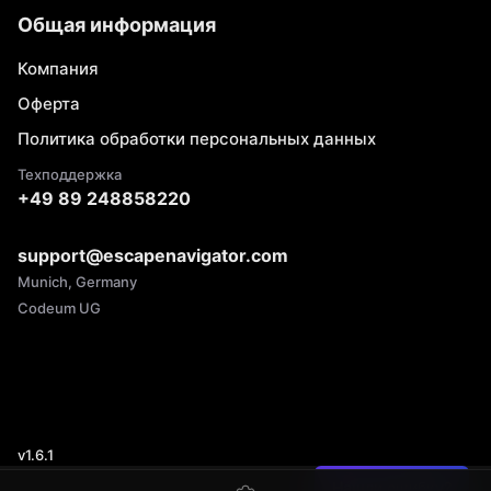
Общая информация
Компания
Оферта
Политика обработки персональных данных
Техподдержка
+49 89 248858220
support@escapenavigator.com
Munich, Germany
Codeum UG
v
1.6.1
Нашли ошибку?