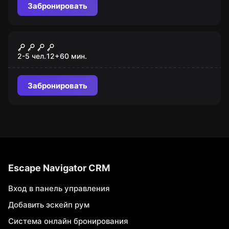
Забронировать
Квест
Zombi Virus X
2-5 чел.
12
+
60
мин.
Забронировать
Escape Navigator CRM
Вход в панель управления
Добавить эскейп рум
Система онлайн бронирования