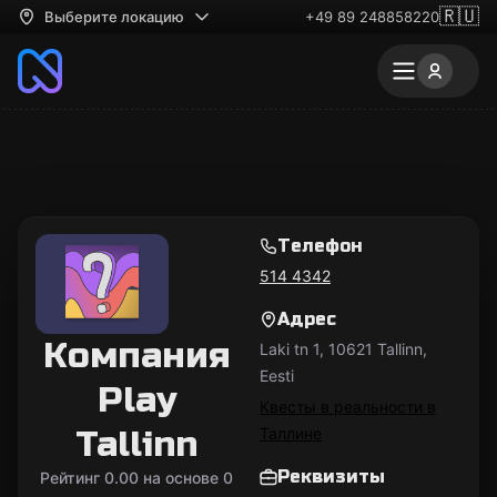
🇷🇺
Выберите локацию
+49 89 248858220
Телефон
514 4342
Адрес
Компания
Laki tn 1, 10621 Tallinn,
Eesti
Play
Квесты в реальности в
Tallinn
Таллине
Реквизиты
Рейтинг 0.00 на основе 0