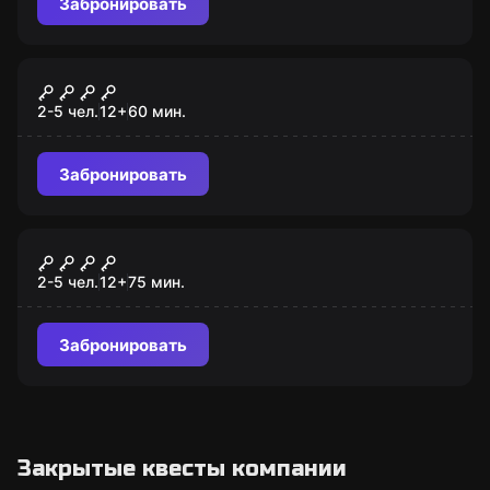
Забронировать
Квест
Тюрьма
2-5 чел.
12
+
60
мин.
Забронировать
Квест
Вирус Зомби X
2-5 чел.
12
+
75
мин.
Забронировать
Закрытые квесты компании