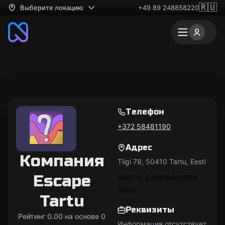
🇷🇺
Выберите локацию
+49 89 248858220
Телефон
+372 58481190
Адрес
Компания
Tiigi 78, 50410 Tartu, Eesti
Escape
Квесты в реальности в
Тарту
Tartu
Реквизиты
Рейтинг 0.00 на основе 0
Информация отсутствует