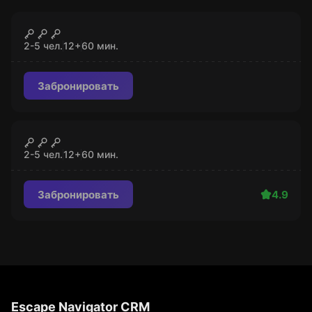
Квест
Диско
ЗАКРЫТО
2-5 чел.
12
+
60
мин.
Забронировать
Квест
Астероид
ЗАКРЫТО
2-5 чел.
12
+
60
мин.
Забронировать
4.9
Escape Navigator CRM