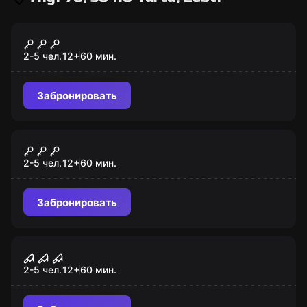
Квест
Дракула
2-5 чел.
12
+
60
мин.
Забронировать
Квест
Пангарув
2-5 чел.
12
+
60
мин.
Забронировать
Квест
Дом призраков
2-5 чел.
12
+
60
мин.