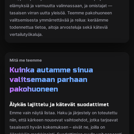
elämyksiä ja varmuutta valinnassaan, ja omistajat —
tasaisen virran uutta yleisöä. Teemme pakohuoneen
valitsemisesta ymmärrettävää ja reilua: keräämme
todennettua tietoa, aitoja arvosteluja sekä käteviä
vertailutyökaluja.
Mitä me teemme
Kuinka autamme sinua
valitsemaan parhaan
pakohuoneen
Älykäs lajittelu ja kätevät suodattimet
Emme vain näytä listaa. Haku ja järjestely on toteutettu
niin, että kärkeen nousevat vaihtoehdot, jotka tarjoavat
tasaisesti hyvän kokemuksen – eivät ne, joilla on