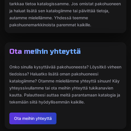
tarkkaa tietoa katalogissamme. Jos omistat pakohuoneen
ja haluat lisätä sen katalogiimme tai päivittää tietoja,
autamme mielellämme. Yhdessä teemme
pakohuonemarkkinoista paremmat kaikille.
Ota meihin yhteyttä
Onko sinulla kysyttävää pakohuoneesta? Löysitkö virheen
tiedoissa? Haluatko lisätä oman pakohuoneesi
katalogiimme? Otamme mielellämme yhteyttä sinuun! Käy
yhteyssivullamme tai ota meihin yhteyttä tukikanavien
kautta. Palautteesi auttaa meitä parantamaan katalogia ja
tekemään siitä hyödyllisemmän kaikille.
Ota meihin yhteyttä