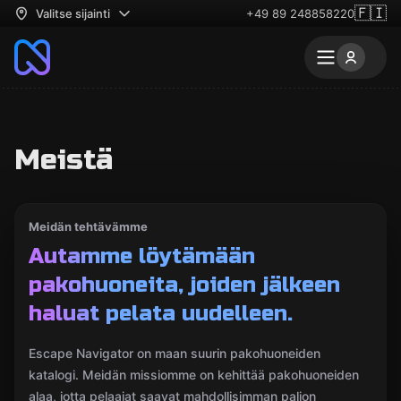
🇫🇮
Valitse sijainti
+49 89 248858220
Meistä
Meidän tehtävämme
Autamme löytämään
pakohuoneita, joiden jälkeen
haluat pelata uudelleen.
Escape Navigator on maan suurin pakohuoneiden
katalogi. Meidän missiomme on kehittää pakohuoneiden
alaa, jotta pelaajat saavat mahdollisimman paljon