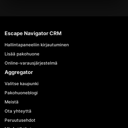
Escape Navigator CRM
Hallintapaneeliin kirjautuminen
Lisää pakohuone
Online-varausjärjestelmä
Aggregator
Valitse kaupunki
Pakohuoneblogi
Meistä
Ota yhteyttä
Peruutusehdot