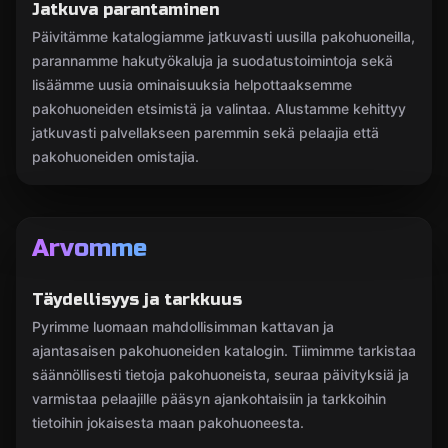
Jatkuva parantaminen
Päivitämme katalogiamme jatkuvasti uusilla pakohuoneilla,
parannamme hakutyökaluja ja suodatustoimintoja sekä
lisäämme uusia ominaisuuksia helpottaaksemme
pakohuoneiden etsimistä ja valintaa. Alustamme kehittyy
jatkuvasti palvellakseen paremmin sekä pelaajia että
pakohuoneiden omistajia.
Arvomme
Täydellisyys ja tarkkuus
Pyrimme luomaan mahdollisimman kattavan ja
ajantasaisen pakohuoneiden katalogin. Tiimimme tarkistaa
säännöllisesti tietoja pakohuoneista, seuraa päivityksiä ja
varmistaa pelaajille pääsyn ajankohtaisiin ja tarkkoihin
tietoihin jokaisesta maan pakohuoneesta.