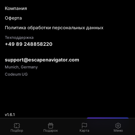
Компания
Оферта
Политика обработки персональных данных
Техподдержка
+49 89 248858220
support@escapenavigator.com
Munich, Germany
Codeum UG
v
1.6.1
Нашли ошибку?
Подбор
Подарок
Карта
Меню