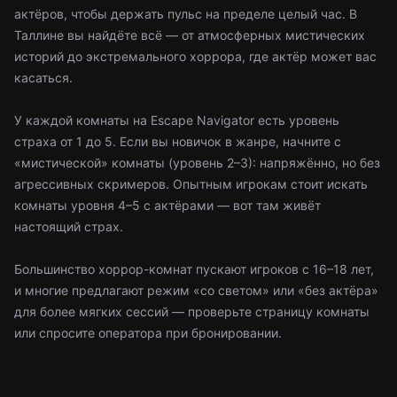
актёров, чтобы держать пульс на пределе целый час. В
Таллине вы найдёте всё — от атмосферных мистических
историй до экстремального хоррора, где актёр может вас
касаться.
У каждой комнаты на Escape Navigator есть уровень
страха от 1 до 5. Если вы новичок в жанре, начните с
«мистической» комнаты (уровень 2–3): напряжённо, но без
агрессивных скримеров. Опытным игрокам стоит искать
комнаты уровня 4–5 с актёрами — вот там живёт
настоящий страх.
Большинство хоррор-комнат пускают игроков с 16–18 лет,
и многие предлагают режим «со светом» или «без актёра»
для более мягких сессий — проверьте страницу комнаты
или спросите оператора при бронировании.